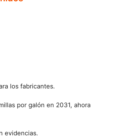
ra los fabricantes.
illas por galón en 2031, ahora
n evidencias.