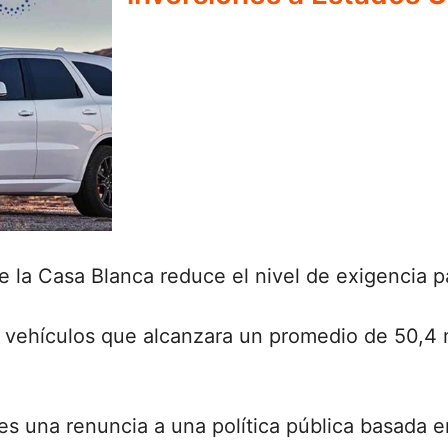
 la Casa Blanca reduce el nivel de exigencia pa
e vehículos que alcanzara un promedio de 50,4 m
es una renuncia a una política pública basada e