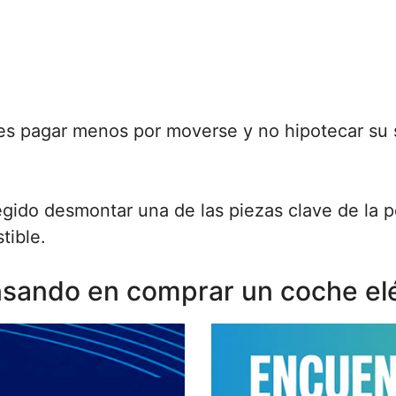
e es pagar menos por moverse y no hipotecar su
gido desmontar una de las piezas clave de la po
tible.
sando en comprar un coche elé