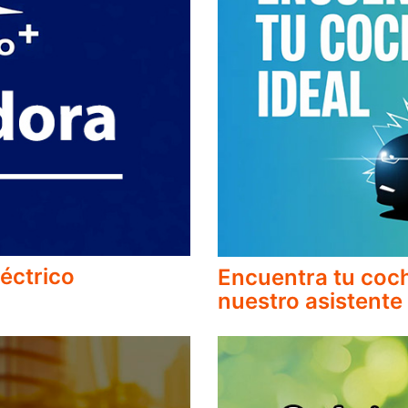
éctrico
Encuentra tu coch
nuestro asistente