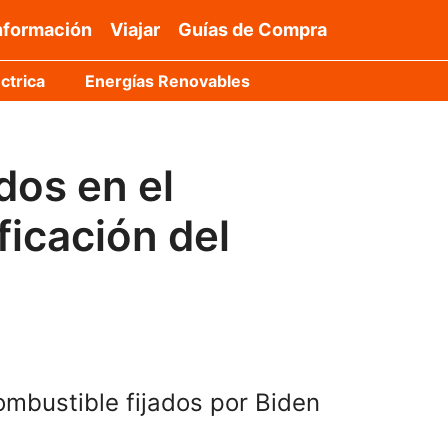
nformación
Viajar
Guías de Compra
ctrica
Energías Renovables
dos en el
ficación del
mbustible fijados por Biden