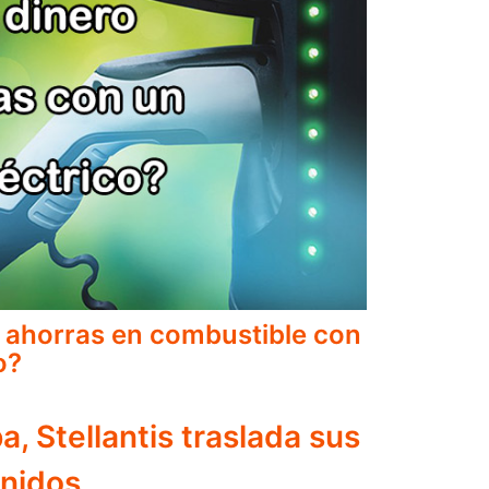
 ahorras en combustible con
o?
a, Stellantis traslada sus
Unidos