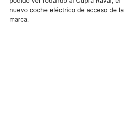
podido ver rodando al Cupra Raval, el
nuevo coche eléctrico de acceso de la
marca.