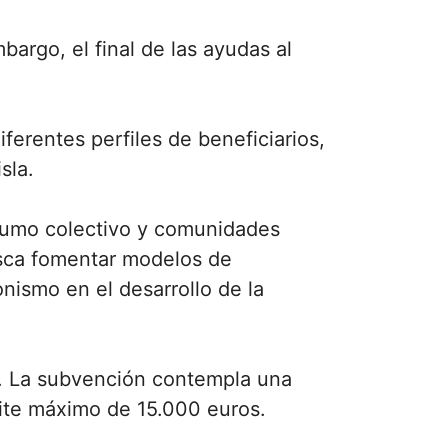
argo, el final de las ayudas al
iferentes perfiles de beneficiarios,
sla.
nsumo colectivo y comunidades
usca fomentar modelos de
ismo en el desarrollo de la
o. La subvención contempla una
mite máximo de 15.000 euros.