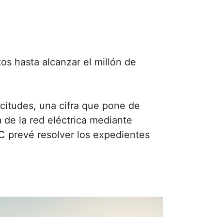
os hasta alcanzar el millón de
icitudes, una cifra que pone de
a de la red eléctrica mediante
C prevé resolver los expedientes