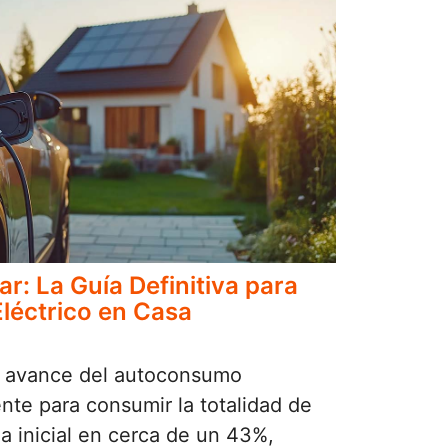
: La Guía Definitiva para
léctrico en Casa
el avance del autoconsumo
nte para consumir la totalidad de
da inicial en cerca de un 43%,