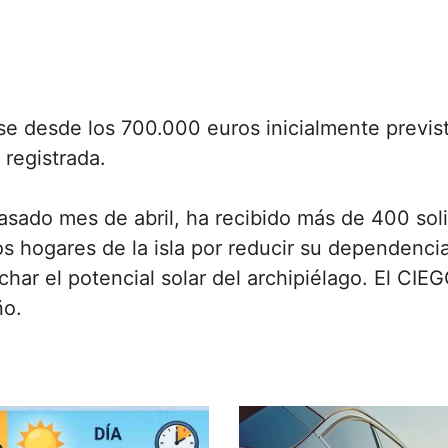
e desde los 700.000 euros inicialmente previst
registrada.
asado mes de abril, ha recibido más de 400 sol
los hogares de la isla por reducir su dependenci
ar el potencial solar del archipiélago. El CIEG
ño.