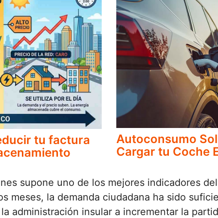
Autoconsumo Solar
ducir tu factura
Cargar tu Coche E
lmacenamiento
iones supone uno de los mejores indicadores d
nos meses, la demanda ciudadana ha sido suficie
la administración insular a incrementar la parti