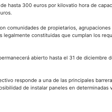
 de hasta 300 euros por kilovatio hora de cap
uros.
son comunidades de propietarios, agrupaciones d
 legalmente constituidas que cumplan los requi
s permanecerá abierto hasta el 31 de diciembre 
ctivo responde a una de las principales barrer
posibilidad de instalar paneles en determinadas 