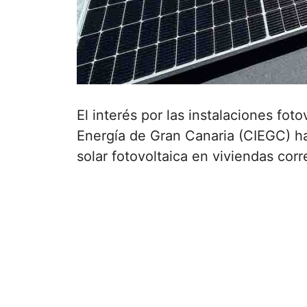
El interés por las instalaciones fo
Energía de Gran Canaria (CIEGC) ha
solar fotovoltaica en viviendas cor