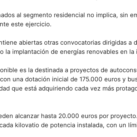
ados al segmento residencial no implica, sin emb
te este ejercicio.
tiene abiertas otras convocatorias dirigidas a d
o la implantación de energías renovables en la i
ponible es la destinada a proyectos de autoco
con una dotación inicial de 175.000 euros y b
dad que está adquiriendo cada vez más protagon
eden alcanzar hasta 20.000 euros por proyect
cada kilovatio de potencia instalada, con un lí