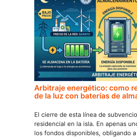
Arbitraje energético: como re
de la luz con baterías de a
El cierre de esta línea de subvenc
residencial en la isla. En apenas u
los fondos disponibles, obligando a 