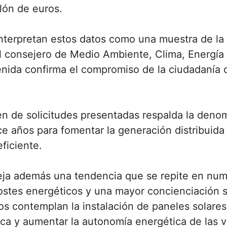
lón de euros.
nterpretan estos datos como una muestra de la 
El consejero de Medio Ambiente, Clima, Energía
nida confirma el compromiso de la ciudadanía 
n de solicitudes presentadas respalda la denom
e años para fomentar la generación distribuida
eficiente.
eja además una tendencia que se repite en nume
ostes energéticos y una mayor concienciación s
os contemplan la instalación de paneles solares
rica y aumentar la autonomía energética de las v