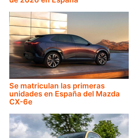
Se matriculan las primeras
unidades en España del Mazda
CX-6e