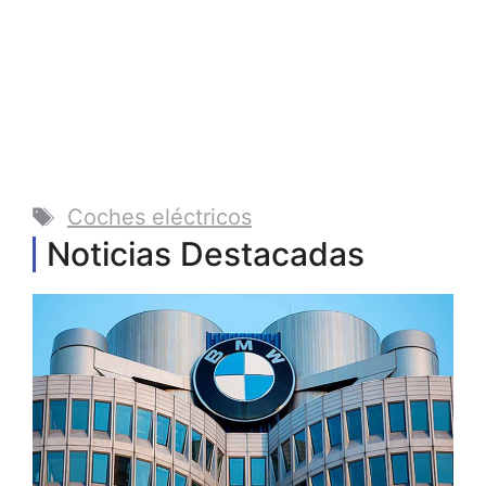
Etiquetas
Coches eléctricos
Noticias Destacadas