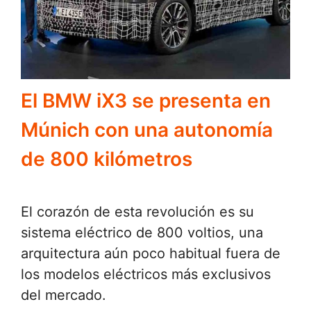
El BMW iX3 se presenta en
Múnich con una autonomía
de 800 kilómetros
El corazón de esta revolución es su
sistema eléctrico de 800 voltios, una
arquitectura aún poco habitual fuera de
los modelos eléctricos más exclusivos
del mercado.