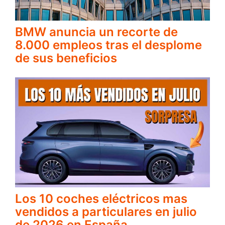
BMW anuncia un recorte de
8.000 empleos tras el desplome
de sus beneficios
Los 10 coches eléctricos mas
vendidos a particulares en julio
de 2026 en España