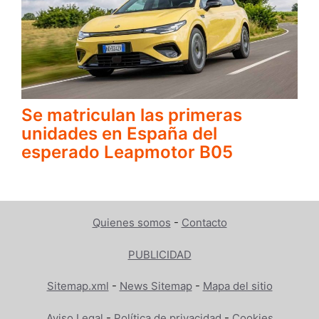
Se matriculan las primeras
unidades en España del
esperado Leapmotor B05
Quienes somos
-
Contacto
PUBLICIDAD
Sitemap.xml
-
News Sitemap
-
Mapa del sitio
Aviso Legal
-
Política de privacidad
-
Cookies