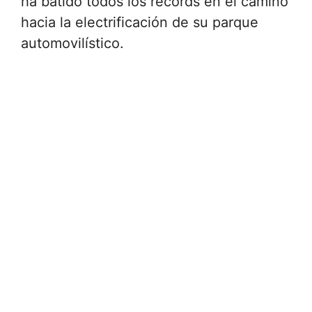
ha batido todos los récords en el camino
hacia la electrificación de su parque
automovilístico.