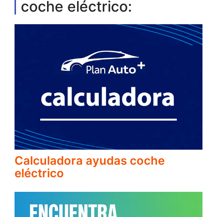
coche eléctrico:
Calculadora ayudas coche
eléctrico