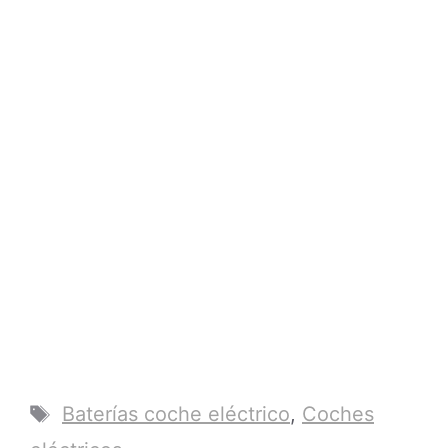
Etiquetas
Baterías coche eléctrico
,
Coches