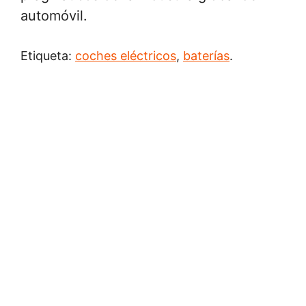
automóvil.
Etiqueta:
coches eléctricos
,
baterías
.