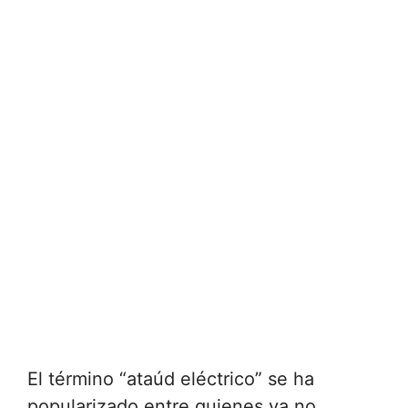
El término “ataúd eléctrico” se ha
popularizado entre quienes ya no