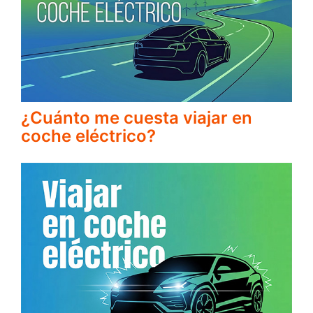
¿Cuánto me cuesta viajar en
coche eléctrico?