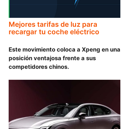
Mejores tarifas de luz para
recargar tu coche eléctrico
Este movimiento coloca a Xpeng en una
posición ventajosa frente a sus
competidores chinos.