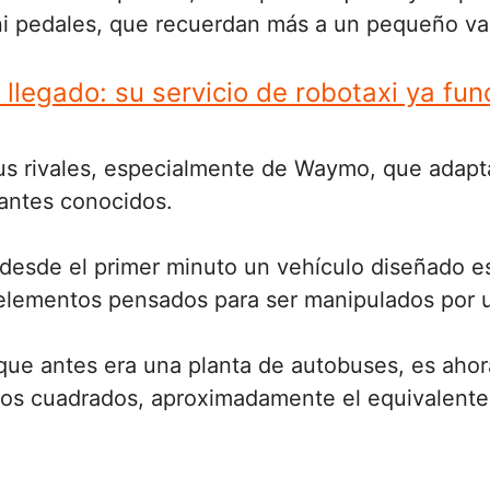
 ni pedales, que recuerdan más a un pequeño va
a llegado: su servicio de robotaxi ya fu
s rivales, especialmente de Waymo, que adapt
antes conocidos.
desde el primer minuto un vehículo diseñado es
 elementos pensados para ser manipulados por 
 que antes era una planta de autobuses, es aho
s cuadrados, aproximadamente el equivalente 