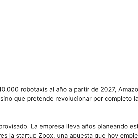
 10.000 robotaxis al año a partir de 2027, Amaz
, sino que pretende revolucionar por completo 
rovisado. La empresa lleva años planeando es
ares la startup Zoox, una apuesta que hoy empie