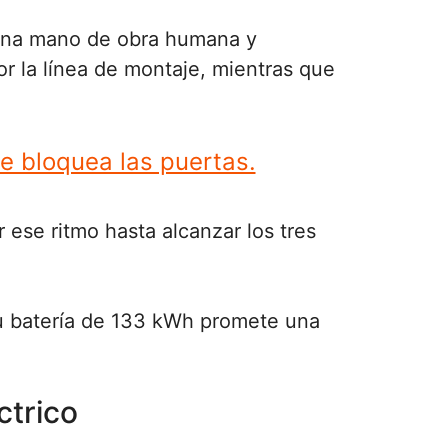
bina mano de obra humana y
or la línea de montaje, mientras que
e bloquea las puertas.
r ese ritmo hasta alcanzar los tres
su batería de 133 kWh promete una
ctrico