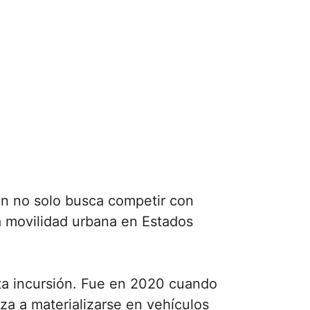
on no solo busca competir con
la movilidad urbana en Estados
ta incursión. Fue en 2020 cuando
za a materializarse en vehículos