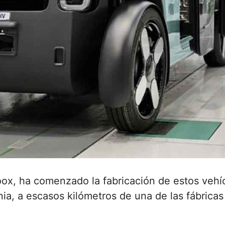
 Zoox, ha comenzado la fabricación de estos ve
nia, a escasos kilómetros de una de las fábrica