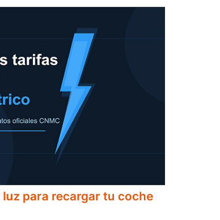
 luz para recargar tu coche