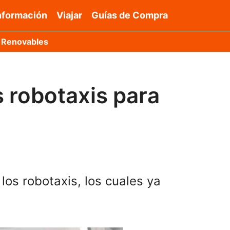
nformación
Viajar
Guías de Compra
 Renovables
s robotaxis para
los robotaxis, los cuales ya