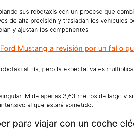
mblando sus robotaxis con un proceso que com
os de alta precisión y trasladan los vehículos p
blan y ajustan los componentes.
Ford Mustang a revisión por un fallo qu
botaxi al día, pero la expectativa es multiplica
 singular. Mide apenas 3,63 metros de largo y 
intensivo al que estará sometido.
r para viajar con un coche elé