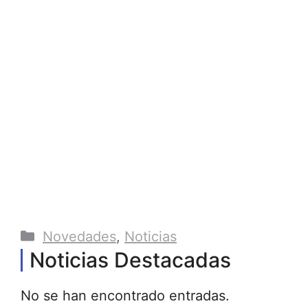
Categorías
Novedades
,
Noticias
Noticias Destacadas
No se han encontrado entradas.