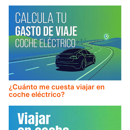
¿Cuánto me cuesta viajar en
coche eléctrico?