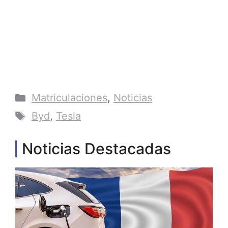
Categorías
Matriculaciones
,
Noticias
Etiquetas
Byd
,
Tesla
Noticias Destacadas