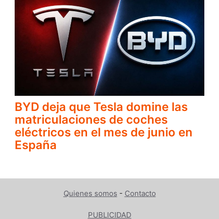
BYD deja que Tesla domine las
matriculaciones de coches
eléctricos en el mes de junio en
España
Quienes somos
-
Contacto
PUBLICIDAD