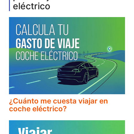
eléctrico
¿Cuánto me cuesta viajar en
coche eléctrico?