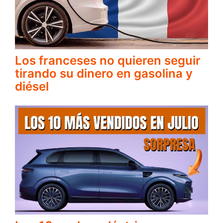
Los franceses no quieren seguir
tirando su dinero en gasolina y
diésel