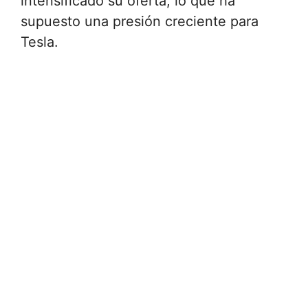
intensificado su oferta, lo que ha
supuesto una presión creciente para
Tesla.