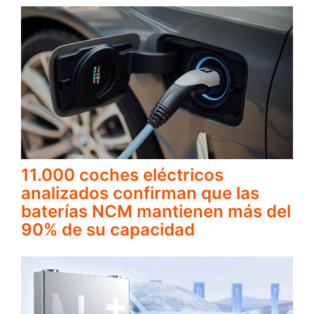
11.000 coches eléctricos
analizados confirman que las
baterías NCM mantienen más del
90% de su capacidad