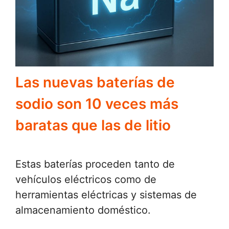
Las nuevas baterías de
sodio son 10 veces más
baratas que las de litio
Estas baterías proceden tanto de
vehículos eléctricos como de
herramientas eléctricas y sistemas de
almacenamiento doméstico.