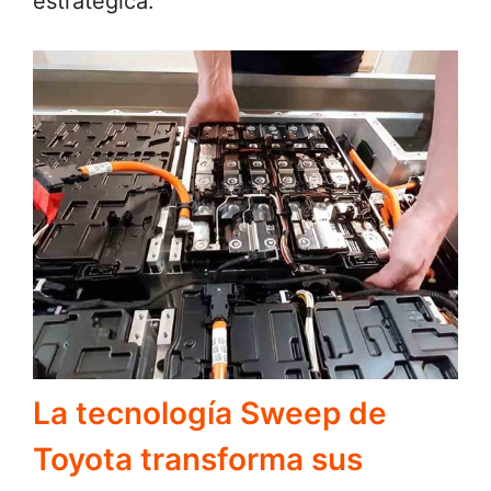
estratégica.
La tecnología Sweep de
Toyota transforma sus