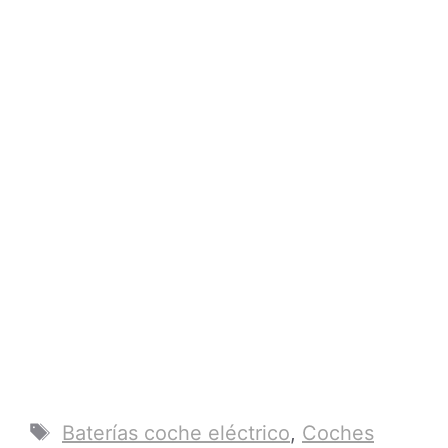
Etiquetas
Baterías coche eléctrico
,
Coches