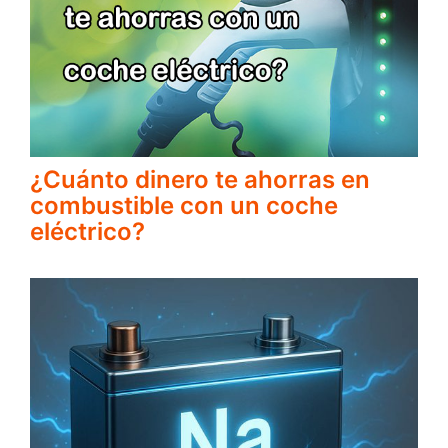
¿Cuánto dinero te ahorras en
combustible con un coche
eléctrico?