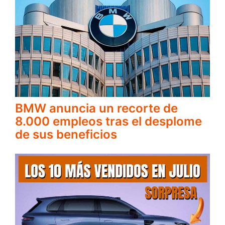
BMW anuncia un recorte de
8.000 empleos tras el desplome
de sus beneficios