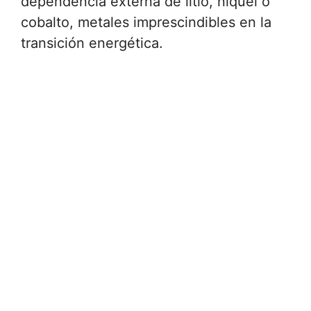
dependencia externa de litio, níquel o
cobalto, metales imprescindibles en la
transición energética.