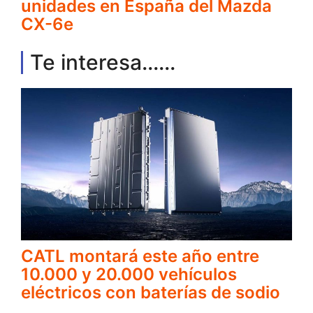
unidades en España del Mazda
CX-6e
Te interesa......
CATL montará este año entre
10.000 y 20.000 vehículos
eléctricos con baterías de sodio