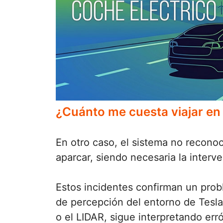
¿Cuánto me cuesta viajar en
En otro caso, el sistema no recono
aparcar, siendo necesaria la interv
Estos incidentes confirman un prob
de percepción del entorno de Tesl
o el LIDAR, sigue interpretando e