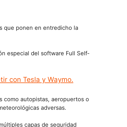
tos que ponen en entredicho la
 especial del software Full Self-
tir con Tesla y Waymo.
as como autopistas, aeropuertos o
meteorológicas adversas.
múltiples capas de seguridad