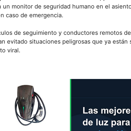
 un monitor de seguridad humano en el asiento
 en caso de emergencia.
ulos de seguimiento y conductores remotos de
an evitado situaciones peligrosas que ya está
o viral.