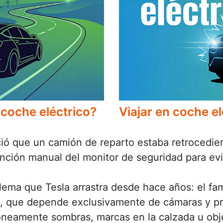
 coche eléctrico?
Viajar en coche el
ció que un camión de reparto estaba retrocedie
ención manual del monitor de seguridad para evit
lema que Tesla arrastra desde hace años: el fa
a, que depende exclusivamente de cámaras y pr
rróneamente sombras, marcas en la calzada u ob