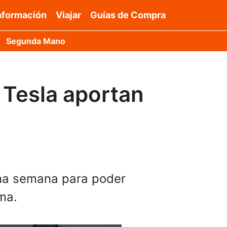
nformación
Viajar
Guías de Compra
Segunda Mano
 Tesla aportan
na semana para poder
ma.