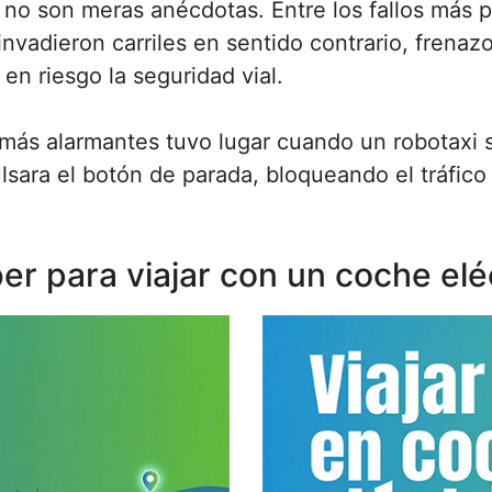
 no son meras anécdotas. Entre los fallos más
nvadieron carriles en sentido contrario, frenazo
en riesgo la seguridad vial.
 más alarmantes tuvo lugar cuando un robotaxi
ulsara el botón de parada, bloqueando el tráfic
r para viajar con un coche elé