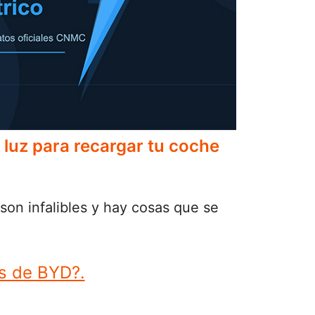
 luz para recargar tu coche
son infalibles y hay cosas que se
as de BYD?.