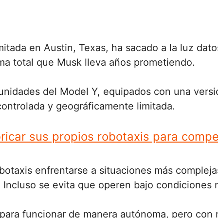
imitada en Austin, Texas, ha sacado a la luz da
ma total que Musk lleva años prometiendo.
unidades del Model Y, equipados con una versión
controlada y geográficamente limitada.
ricar sus propios robotaxis para compe
robotaxis enfrentarse a situaciones más complej
 Incluso se evita que operen bajo condiciones 
o para funcionar de manera autónoma, pero con 