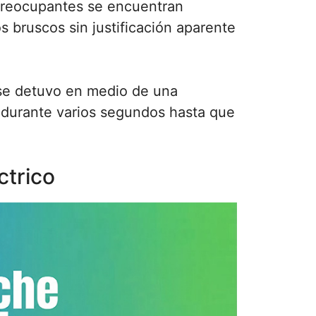
 preocupantes se encuentran
s bruscos sin justificación aparente
 se detuvo en medio de una
o durante varios segundos hasta que
ctrico