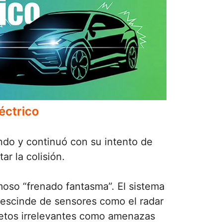
éctrico
ndo y continuó con su intento de
ar la colisión.
moso “frenado fantasma”. El sistema
escinde de sensores como el radar
jetos irrelevantes como amenazas