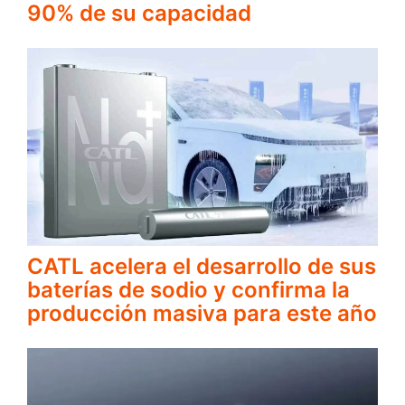
90% de su capacidad
CATL acelera el desarrollo de sus
baterías de sodio y confirma la
producción masiva para este año