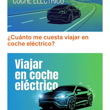
¿Cuánto me cuesta viajar en
coche eléctrico?