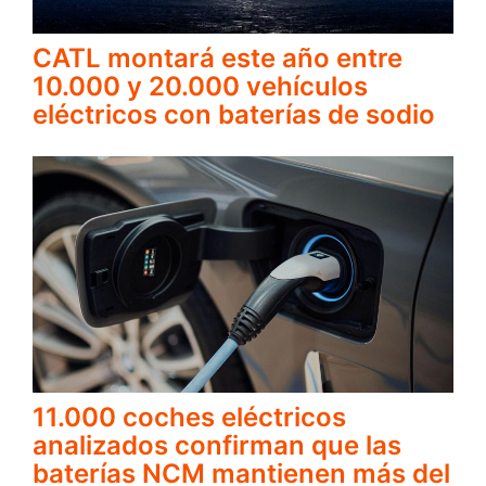
CATL montará este año entre
10.000 y 20.000 vehículos
eléctricos con baterías de sodio
11.000 coches eléctricos
analizados confirman que las
baterías NCM mantienen más del