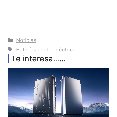
Categorías
Noticias
Etiquetas
Baterías coche eléctrico
Te interesa......