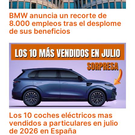
BMW anuncia un recorte de
8.000 empleos tras el desplome
de sus beneficios
Los 10 coches eléctricos mas
vendidos a particulares en julio
de 2026 en España