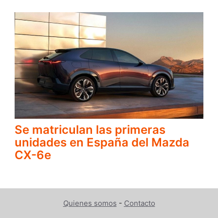
Se matriculan las primeras
unidades en España del Mazda
CX-6e
Quienes somos
-
Contacto