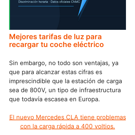
Mejores tarifas de luz para
recargar tu coche eléctrico
Sin embargo, no todo son ventajas, ya
que para alcanzar estas cifras es
imprescindible que la estación de carga
sea de 800V, un tipo de infraestructura
que todavía escasea en Europa.
El nuevo Mercedes CLA tiene problemas
con la carga rápida a 400 voltios.