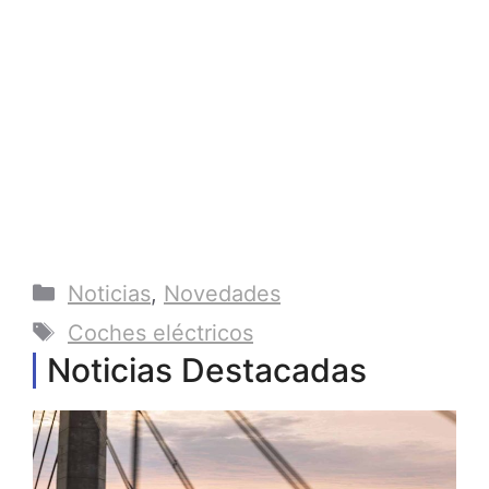
Categorías
Noticias
,
Novedades
Etiquetas
Coches eléctricos
Noticias Destacadas