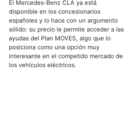
El Mercedes-Benz CLA ya está
disponible en los concesionarios
españoles y lo hace con un argumento
sólido: su precio le permite acceder a las
ayudas del Plan MOVES, algo que lo
posiciona como una opción muy
interesante en el competido mercado de
los vehículos eléctricos.