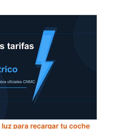
 luz para recargar tu coche