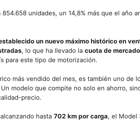
 854.658 unidades, un 14,8% más que el año an
establecido un nuevo máximo histórico en ven
stradas
, lo que ha llevado la
cuota de mercado 
ís para este tipo de motorización.
ctrico más vendido del mes, es también uno de 
 Un modelo que compite no solo en ahorro, sin
calidad-precio.
 alcanzando hasta
702 km por carga
, el Model 