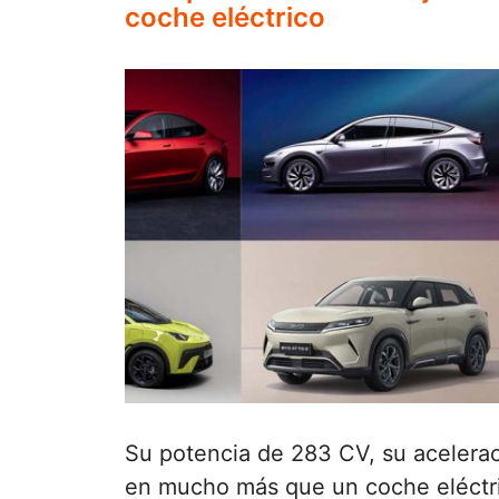
coche eléctrico
Su potencia de 283 CV, su aceleraci
en mucho más que un coche eléctr