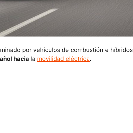
inado por vehículos de combustión e híbridos,
añol hacia
la
movilidad eléctrica
.