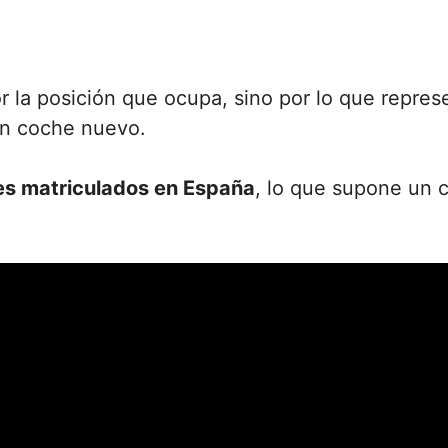
 por la posición que ocupa, sino por lo que repr
un coche nuevo.
es matriculados en España
, lo que supone un c