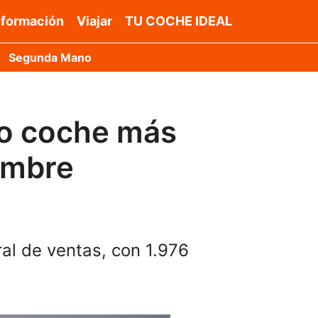
nformación
Viajar
TU COCHE IDEAL
Segunda Mano
do coche más
embre
al de ventas, con 1.976