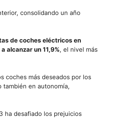
terior, consolidando un año
tas de coches eléctricos en
a alcanzar un 11,9%
, el nivel más
los coches más deseados por los
o también en autonomía,
3 ha desafiado los prejuicios