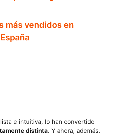
os más vendidos en
 España
sta e intuitiva, lo han convertido
tamente distinta
. Y ahora, además,