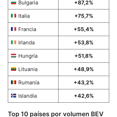
Bulgaria
+87,2%
Italia
+75,7%
Francia
+55,4%
Irlanda
+53,8%
Hungría
+51,8%
Lituania
+48,9%
Rumanía
+43,2%
Islandia
+42,6%
Top 10 países por volumen BEV