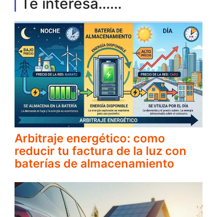
Te interesa......
Arbitraje energético: como
reducir tu factura de la luz con
baterías de almacenamiento