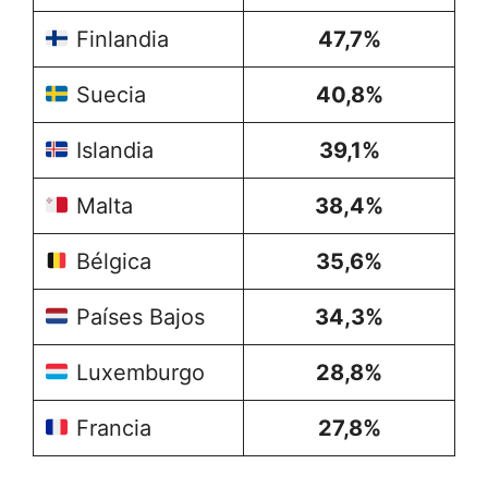
Finlandia
47,7%
Suecia
40,8%
Islandia
39,1%
Malta
38,4%
Bélgica
35,6%
Países Bajos
34,3%
Luxemburgo
28,8%
Francia
27,8%