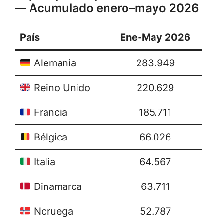
— Acumulado enero–mayo 2026
País
Ene-May 2026
Alemania
283.949
Reino Unido
220.629
Francia
185.711
Bélgica
66.026
Italia
64.567
Dinamarca
63.711
Noruega
52.787