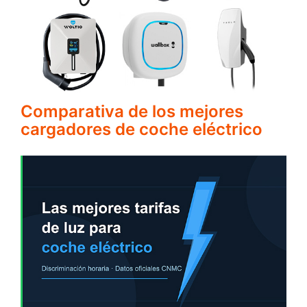
Comparativa de los mejores
cargadores de coche eléctrico